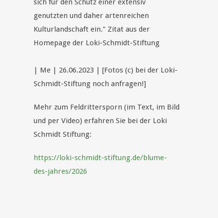
sich für den Schutz einer extensiv
genutzten und daher artenreichen
Kulturlandschaft ein." Zitat aus der
Homepage der Loki-Schmidt-Stiftung
| Me | 26.06.2023 | [Fotos (c) bei der Loki-
Schmidt-Stiftung noch anfragen!]
Mehr zum Feldrittersporn (im Text, im Bild
und per Video) erfahren Sie bei der Loki
Schmidt Stiftung:
https://loki-schmidt-stiftung.de/blume-
des-jahres/2026