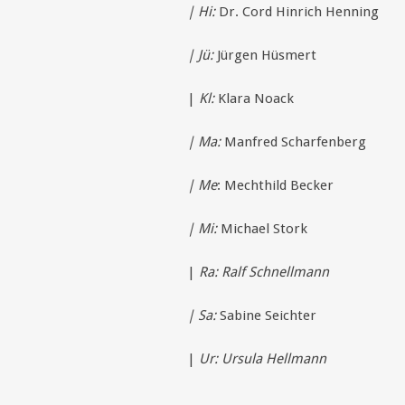
| Hi:
Dr. Cord Hinrich Henning
| Jü:
Jürgen Hüsmert
|
Kl:
Klara Noack
| Ma:
Manfred Scharfenberg
| Me
: Mechthild Becker
| Mi:
Michael Stork
|
Ra: Ralf Schnellmann
| Sa:
Sabine Seichter
|
Ur: Ursula Hellmann